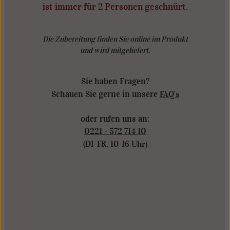
ist i
mmer für 2 Personen geschnürt.
Die Zubereitung finden Sie online im Produkt
und wird mitgeliefert.
Sie haben Fragen?
Schauen Sie gerne in unsere
FAQ's
oder rufen uns an:
0221 - 572 714 10
(DI-FR, 10-16 Uhr)