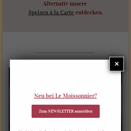
Alternativ unsere
Speisen à la Carte
entdecken.
×
Neu bei Le Moissonnier?
Zum NEWSLETTER anmelden