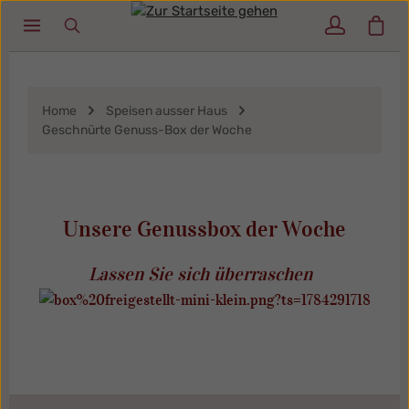
Ware
Zum Hauptinhalt springen
Home
Speisen ausser Haus
Geschnürte Genuss-Box der Woche
Unsere Genussbox der Woche
Lassen Sie sich überraschen