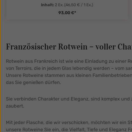
Inhalt:
2 Ex.
(46,50 € / 1 Ex.)
93,00 €*
zentheme.component.product.quanti
Französischer Rotwein – voller Cha
Rotwein aus Frankreich ist wie eine Einladung zu einer 
von Terroirs, die in jedem Glas lebendig werden – vom 
Unsere Rotweine stammen aus kleinen Familienbetrieben,
das Sie genießen dürfen.
Sie verbinden Charakter und Eleganz, sind komplex und z
zaubert.
Mit jeder Flasche, die wir verschicken, möchten wir ein 
unsere Rotweine Sie ein, die Vielfalt, Tiefe und Eleganz