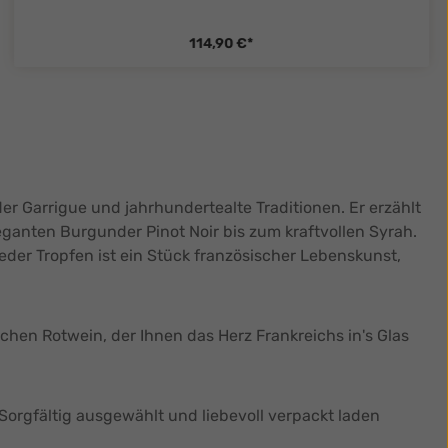
114,90 €*
zentheme.component.product.quanti
r Garrigue und jahrhundertealte Traditionen. Er erzählt
ganten Burgunder Pinot Noir bis zum kraftvollen Syrah.
der Tropfen ist ein Stück französischer Lebenskunst,
chen Rotwein, der Ihnen das Herz Frankreichs in's Glas
 Sorgfältig ausgewählt und liebevoll verpackt laden