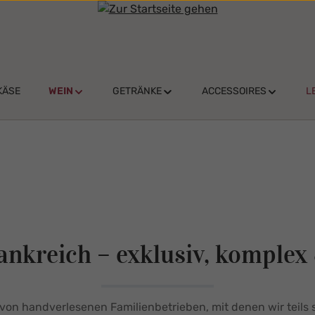
KÄSE
WEIN
GETRÄNKE
ACCESSOIRES
L
ankreich – exklusiv, komplex 
on handverlesenen Familienbetrieben, mit denen wir teils s