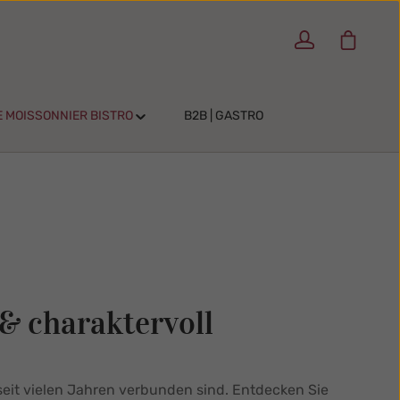
Warenko
E MOISSONNIER BISTRO
B2B | GASTRO
& charaktervoll
eit vielen Jahren verbunden sind. Entdecken Sie