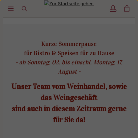
Ware
Zum Hauptinhalt springen
Kurze Sommerpause
für
Bistro & Speisen für zu Hause
- ab Sonntag, 02. bis einschl. Montag, 17.
August -
Unser Team vom Weinhandel, sowie
das Weingeschäft
sind auch in diesem Zeitraum gerne
für Sie da!