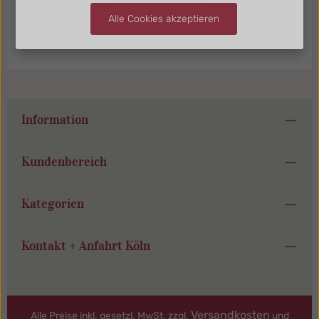
Alle Cookies akzeptieren
Information
Kundenbereich
Kategorien
Kontakt + Anfahrt Köln
Versandkosten
Alle Preise inkl. gesetzl. MwSt. zzgl.
und