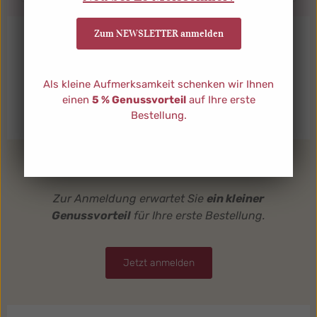
Zum NEWSLETTER anmelden
Als kleine Aufmerksamkeit schenken wir Ihnen
einen
5 % Genussvorteil
auf Ihre erste
Bestellung.
Jetzt zum NEWSLETTER anmelden
Zur Anmeldung erwartet Sie
ein kleiner
Genussvorteil
für Ihre erste Bestellung.
Jetzt anmelden