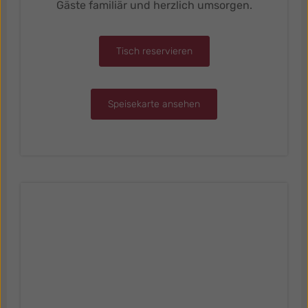
Gäste familiär und herzlich umsorgen.
Tisch reservieren
Speisekarte ansehen