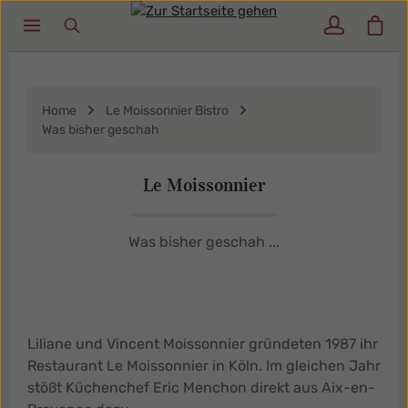
Ware
Zum Hauptinhalt springen
Home
Le Moissonnier Bistro
Was bisher geschah
Le Moissonnier
Was bisher geschah ...
Liliane und Vincent Moissonnier gründeten 1987 ihr
Restaurant Le Moissonnier in Köln. Im gleichen Jahr
stößt Küchenchef Eric Menchon direkt aus Aix-en-