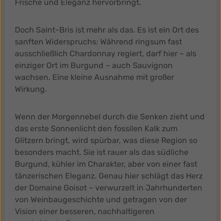
Frische und Eleganz hervorbringt.
Doch Saint-Bris ist mehr als das. Es ist ein Ort des
sanften Widerspruchs: Während ringsum fast
ausschließlich Chardonnay regiert, darf hier – als
einziger Ort im Burgund – auch Sauvignon
wachsen. Eine kleine Ausnahme mit großer
Wirkung.
Wenn der Morgennebel durch die Senken zieht und
das erste Sonnenlicht den fossilen Kalk zum
Glitzern bringt, wird spürbar, was diese Region so
besonders macht. Sie ist rauer als das südliche
Burgund, kühler im Charakter, aber von einer fast
tänzerischen Eleganz. Genau hier schlägt das Herz
der Domaine Goisot – verwurzelt in Jahrhunderten
von Weinbaugeschichte und getragen von der
Vision einer besseren, nachhaltigeren