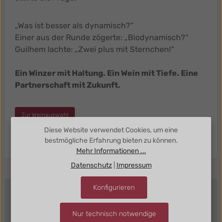
„Was ist besser als dynamisch?“
Einer aus der Runde zögerte: „Biodynamisch?“
Guilhem lachte: „Zwei plus mit Sternchen!“
Ein Winzer mit Haltung. Ein Wein mit Tiefe. Eine
Partnerschaft mit Zukunft.
Zur Weinauswahl
Diese Website verwendet Cookies, um eine
bestmögliche Erfahrung bieten zu können.
Mehr Informationen ...
Datenschutz
|
Impressum
Konfigurieren
Information
Nur technisch notwendige