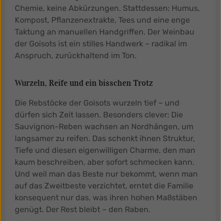
Chemie, keine Abkürzungen. Stattdessen: Humus,
Kompost, Pflanzenextrakte, Tees und eine enge
Taktung an manuellen Handgriffen. Der Weinbau
der Goisots ist ein stilles Handwerk – radikal im
Anspruch, zurückhaltend im Ton.
Wurzeln, Reife und ein bisschen Trotz
Die Rebstöcke der Goisots wurzeln tief – und
dürfen sich Zeit lassen. Besonders clever: Die
Sauvignon-Reben wachsen an Nordhängen, um
langsamer zu reifen. Das schenkt ihnen Struktur,
Tiefe und diesen eigenwilligen Charme, den man
kaum beschreiben, aber sofort schmecken kann.
Und weil man das Beste nur bekommt, wenn man
auf das Zweitbeste verzichtet, erntet die Familie
konsequent nur das, was ihren hohen Maßstäben
genügt. Der Rest bleibt – den Raben.