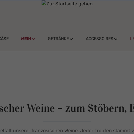
KÄSE
WEIN
GETRÄNKE
ACCESSOIRES
L
ischer Weine – zum Stöbern,
Vielfalt unserer französischen Weine. Jeder Tropfen stammt