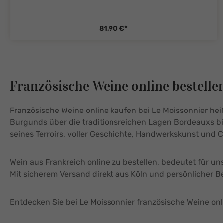
81,90 €*
tySelect.legend
zentheme.component.product.quanti
Französische Weine online bestell
Französische Weine online kaufen bei Le Moissonnier hei
Burgunds über die traditionsreichen Lagen Bordeauxs bi
seines Terroirs, voller Geschichte, Handwerkskunst und 
Wein aus Frankreich online zu bestellen, bedeutet für uns
Mit sicherem Versand direkt aus Köln und persönlicher 
Entdecken Sie bei Le Moissonnier französische Weine onl