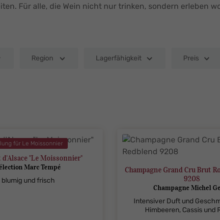
iten. Für alle, die Wein nicht nur trinken, sondern erleben wo
Region
Lagerfähigkeit
Preis
lung für Le Moissonnier
 d'Alsace "Le Moissonnier"
élection Marc Tempé
Champagne Grand Cru Brut R
9208
blumig und frisch
Champagne Michel G
Intensiver Duft und Gesch
Himbeeren, Cassis und 