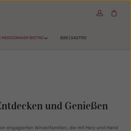
Warenko
E MOISSONNIER BISTRO
B2B | GASTRO
 Entdecken und Genießen
 von engagierten Winzerfamilien, die mit Herz und Hand