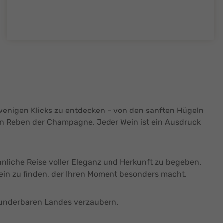
tySelect.legend
t wenigen Klicks zu entdecken – von den sanften Hügeln
den Reben der Champagne. Jeder Wein ist ein Ausdruck
innliche Reise voller Eleganz und Herkunft zu begeben.
Wein zu finden, der Ihren Moment besonders macht.
 wunderbaren Landes verzaubern.