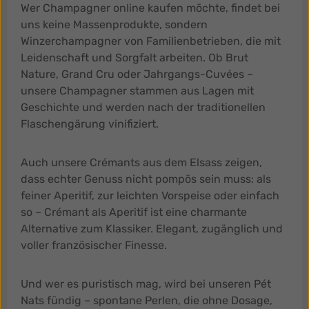
Wer Champagner online kaufen möchte, findet bei
uns keine Massenprodukte, sondern
Winzerchampagner von Familienbetrieben, die mit
Leidenschaft und Sorgfalt arbeiten. Ob Brut
Nature, Grand Cru oder Jahrgangs-Cuvées –
unsere Champagner stammen aus Lagen mit
Geschichte und werden nach der traditionellen
Flaschengärung vinifiziert.
Auch unsere Crémants aus dem Elsass zeigen,
dass echter Genuss nicht pompös sein muss: als
feiner Aperitif, zur leichten Vorspeise oder einfach
so – Crémant als Aperitif ist eine charmante
Alternative zum Klassiker. Elegant, zugänglich und
voller französischer Finesse.
Und wer es puristisch mag, wird bei unseren Pét
Nats fündig – spontane Perlen, die ohne Dosage,