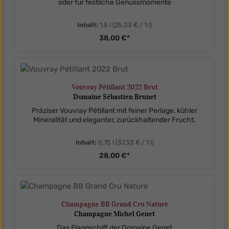
oder für festliche Genussmomente
Inhalt:
1,5 l
(25,33 € / 1 l)
38,00 €*
Vouvray Pétillant 2022 Brut
Domaine Sébastien Brunet
Präziser Vouvray Pétillant mit feiner Perlage, kühler
Mineralität und eleganter, zurückhaltender Frucht.
Inhalt:
0,75 l
(37,33 € / 1 l)
28,00 €*
Champagne BB Grand Cru Nature
Champagne Michel Genet
Das Flaggschiff der Domaine Genet