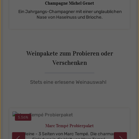
Champagne Michel Genet
Ein Jahrgangs-Champagner mit einer unglaublichen
Nase von Haselnuss und Brioche.
Weinpakete zum Probieren oder
Verschenken
Stets eine erlesene Weinauswahl
Produktgalerie überspringen
5.56
%
Marc Tempé Probierpaket
3 Weine - 3 Seiten von Marc Tempé. Die charmante