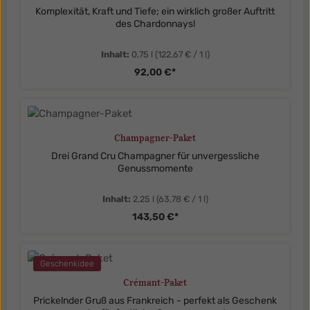
Komplexität, Kraft und Tiefe; ein wirklich großer Auftritt
des Chardonnays!
Inhalt:
0,75 l
(122,67 € / 1 l)
92,00 €*
Champagner-Paket
Drei Grand Cru Champagner für unvergessliche
Genussmomente
Inhalt:
2,25 l
(63,78 € / 1 l)
143,50 €*
Geschenkidee
Crémant-Paket
Prickelnder Gruß aus Frankreich - perfekt als Geschenk