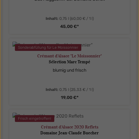
Inhalt:
0,75 l
(60,00 € / 1 l)
45,00 €*
Sonderabfüllung für Le Moissonnier
Crémant d'Alsace "Le Moissonnier"
Sélection Marc Tempé
blumig und frisch
Inhalt:
0,75 l
(25,33 € / 1 l)
19,00 €*
Frisch eingetroffen!
Crémant d'Alsace 2020 Reflets
Domaine Jean-Claude Buecher