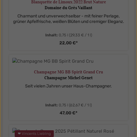
Blanquette de Limoux 2022 Brut Nature
Domaine du Grès Vaillant
Charmant und unverwechselbar - mit feiner Perlage,
grüner Apfelfrische, weißen Blüten und cremiger Eleganz.
Inhalt:
0,75 l
(29,33 € / 1 l)
22,00 €*
Champagne MG BB Spirit Grand Cru
Champagne Michel Genet
Seit vielen Jahren unser Haus-Champagner.
Inhalt:
0,75 l
(62,67 € / 1 l)
47,00 €*
❤ Vincents Liebling