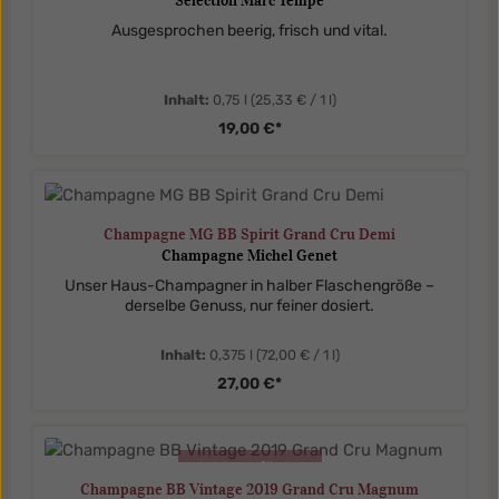
Sélection Marc Tempé
Ausgesprochen beerig, frisch und vital.
Inhalt:
0,75 l
(25,33 € / 1 l)
19,00 €*
Champagne MG BB Spirit Grand Cru Demi
Champagne Michel Genet
Unser Haus-Champagner in halber Flaschengröße –
derselbe Genuss, nur feiner dosiert.
Inhalt:
0,375 l
(72,00 € / 1 l)
27,00 €*
nicht verfügbar
Champagne BB Vintage 2019 Grand Cru Magnum