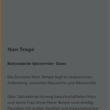
Marc Tempé
Biodynamische Spitzenweine - Elsass
Die Domaine Marc Tempé liegt im elsässischen
Zellenberg, zwischen Riquewihr und Ribeauvillé.
Über Jahrzehnte hinweg bewirtschafteten Marc
und seine Frau Anne Marie Tempé rund dreißig
Parzellen mit großer Sorgfalt und biodynamischer