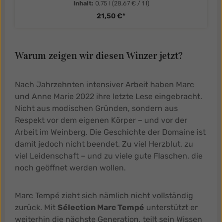
Inhalt:
0,75 l
(28,67 € / 1 l)
21,50 €*
Warum zeigen wir diesen Winzer jetzt?
Nach Jahrzehnten intensiver Arbeit haben Marc
und Anne Marie 2022 ihre letzte Lese eingebracht.
Nicht aus modischen Gründen, sondern aus
Respekt vor dem eigenen Körper – und vor der
Arbeit im Weinberg. Die Geschichte der Domaine ist
damit jedoch nicht beendet. Zu viel Herzblut, zu
viel Leidenschaft – und zu viele gute Flaschen, die
noch geöffnet werden wollen.
Marc Tempé zieht sich nämlich nicht vollständig
zurück. Mit
Sélection Marc Tempé
unterstützt er
weiterhin die nächste Generation, teilt sein Wissen