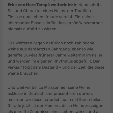
Erbe von Marc Tempé weiterlebt
: in Handschrift,
Stil und Charakter eines Weins, der Tradition,
Finesse und Lebensfreude vereint. Ein kleiner,
charmanter Beweis dafür, dass große Winzerarbeit
niemals aufhört zu wirken.
Des Weiteren liegen natürlich noch zahlreiche
Weine aus dem letzten Jahrgang, ebenso wie
gereifte Cuvées früherer Jahre weiterhin im Keller
und werden im eigenen Rhythmus abgefüllt. Der
Verkauf folgt dem Bestand – und der Zeit, die diese
Weine brauchen.
Und weil wir bei Le Moissonnier seine Weine
exklusiv in Deutschland präsentieren dürfen,
möchten wir diese natürlich auch mit Ihnen teilen.
Gerade jetzt ist der Moment, diese Weine zu zeigen:
als gereifte Zeugnisse eines Lebenswerks und als