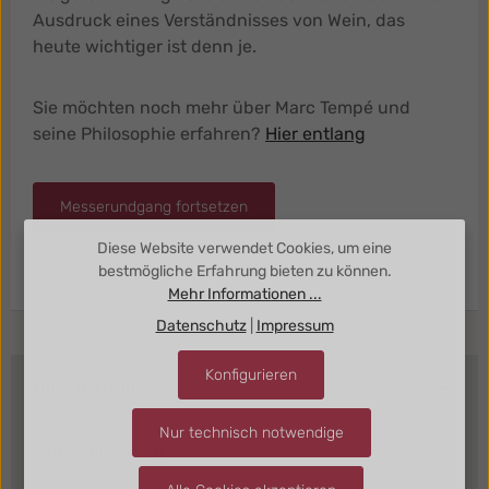
Ausdruck eines Verständnisses von Wein, das
heute wichtiger ist denn je.
Sie möchten noch mehr über Marc Tempé und
seine Philosophie erfahren?
Hier entlang
Messerundgang fortsetzen
Diese Website verwendet Cookies, um eine
bestmögliche Erfahrung bieten zu können.
Mehr Informationen ...
Datenschutz
|
Impressum
Konfigurieren
Information
Nur technisch notwendige
Kundenbereich