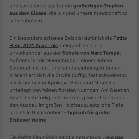
und seine Expertise für die
großartigen Tropfen
aus dem Elsass
, die wir und unsere Kundschaft so
sehr schätzen.
Ein besonders schönes Beispiel dafür ist die
Petite
Fleur 2024 Auxerrois
– elegant, zart und
unverkennbar aus der
Schule von Marc Tempé
.
Auf dem Terroir Moenchreben, einem kühlen
Seitental mit ton- und sandsteinhaltigen Böden,
präsentiert sich die Cuvée duftig, fast schwebend,
mit Aromen von Aprikose, Birne und Mirabelle,
unterlegt von feinen floralen Nuancen. Am Gaumen
frisch, leichtfüßig und trocken, gewinnt sie durch
den Ausbau im großen Holzfass zusätzliche Tiefe
und stille Gelassenheit –
typisch für große
Elsässer Weine
.
Die Petite Fleur 2024 zeigt eindrucksvoll,
wie das