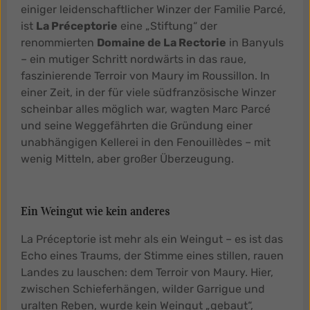
einiger leidenschaftlicher Winzer der Familie Parcé,
ist
La Préceptorie
eine „Stiftung“ der
renommierten
Domaine de La Rectorie
in Banyuls
– ein mutiger Schritt nordwärts in das raue,
faszinierende Terroir von Maury im Roussillon. In
einer Zeit, in der für viele südfranzösische Winzer
scheinbar alles möglich war, wagten Marc Parcé
und seine Weggefährten die Gründung einer
unabhängigen Kellerei in den Fenouillèdes – mit
wenig Mitteln, aber großer Überzeugung.
Ein Weingut wie kein anderes
La Préceptorie ist mehr als ein Weingut – es ist das
Echo eines Traums, der Stimme eines stillen, rauen
Landes zu lauschen: dem Terroir von Maury. Hier,
zwischen Schieferhängen, wilder Garrigue und
uralten Reben, wurde kein Weingut „gebaut“,