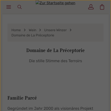
Ware
Zum Hauptinhalt springen
Home
Wein
Unsere Winzer
Domaine de La Préceptorie
Domaine de La Préceptorie
Die stille Stimme des Terroirs
Familie Parcé
Gegründet im Jahr 2000 als visionäres Projekt