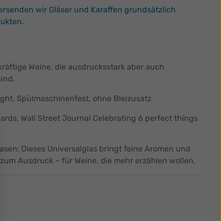
 versenden wir Gläser und Karaffen grundsätzlich
dukten.
 kräftige Weine, die ausdrucksstark aber auch
sind.
ight, Spülmaschinenfest, ohne Bleizusatz
ds, Wall Street Journal Celebrating 6 perfect things
lasen: Dieses Universalglas bringt feine Aromen und
t zum Ausdruck – für Weine, die mehr erzählen wollen.