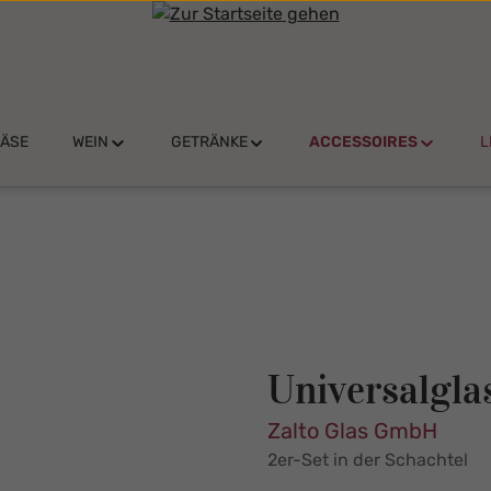
KÄSE
WEIN
GETRÄNKE
ACCESSOIRES
L
Universalglas
Zalto Glas GmbH
2er-Set in der Schachtel