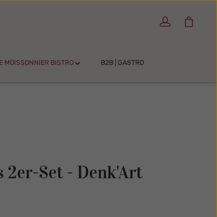
Warenko
E MOISSONNIER BISTRO
B2B | GASTRO
 2er-Set - Denk'Art