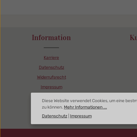
Information
K
Karriere
Datenschutz
Widerrufsrecht
Impressum
AGB
Diese Website verwendet Cookies, um eine bestm
Vertrag widerrufen
zu können.
Mehr Informationen ...
Datenschutz
|
Impressum