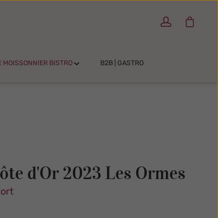
Warenko
E MOISSONNIER BISTRO
B2B | GASTRO
ôte d'Or 2023 Les Ormes
ort