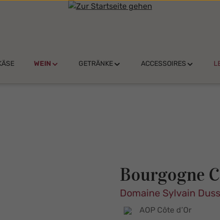
KÄSE
WEIN
GETRÄNKE
ACCESSOIRES
L
Bourgogne C
Domaine Sylvain Duss
AOP Côte d’Or