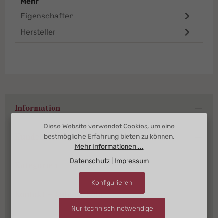
Mehr
Eigenschaften
Hersteller
Information
Diese Website verwendet Cookies, um eine
Kundenbereich
bestmögliche Erfahrung bieten zu können.
Mehr Informationen ...
Datenschutz
|
Impressum
Kategorien
Konfigurieren
Kontakt + Anfahrt Köln
Nur technisch notwendige