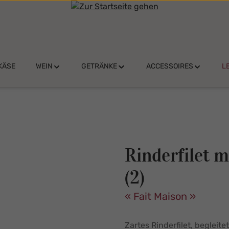
KÄSE
WEIN
GETRÄNKE
ACCESSOIRES
L
Rinderfilet 
(2)
« Fait Maison »
Zartes Rinderfilet, beglei