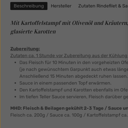
Beschreibung
Hersteller
Zutaten Rindefilet & S
Mit Kartoffelstampf mit Olivenöl und Kräutern
,
glasierte Karotten
Zubereitung:
Zutaten ca. 1 Stunde vor Zubereitung aus der Kühlun
Das Fleisch für 10 Minuten in den vorgeheizten Of
(je nach gewünschtem Garpunkt auch etwas länge
Anschließend 15 Minuten abgedeckt ruhen lassen
Sauce in einem passenden Topf erwärmen.
Den Kartoffelstampf und Karotten ebenfalls im Ofen
Im tiefen Teller Sauce servieren, Fleisch darüber 
MHD: Fleisch & Beilagen gekühlt 2-3 Tage / Sauce u
Fleisch ca. 200g / Sauce ca. 100g / Kartoffelstampf ca