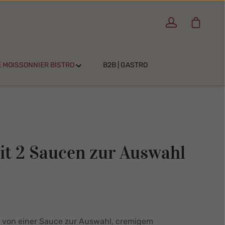
Warenko
E MOISSONNIER BISTRO
B2B | GASTRO
mit 2 Saucen zur Auswahl
tet von einer Sauce zur Auswahl, cremigem