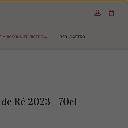
Warenko
E MOISSONNIER BISTRO
B2B | GASTRO
e de Ré 2023 - 70cl