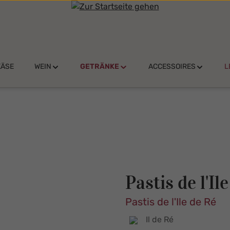
KÄSE
WEIN
GETRÄNKE
ACCESSOIRES
L
Pastis de l'Il
Pastis de l'Ile de Ré
Il de Ré