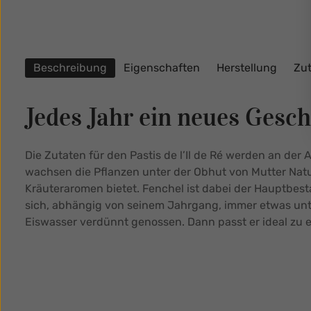
Beschreibung
Eigenschaften
Herstellung
Zu
Jedes Jahr ein neues Gesc
Die Zutaten für den Pastis de l’Il de Ré werden an de
wachsen die Pflanzen unter der Obhut von Mutter Natu
Kräuteraromen bietet. Fenchel ist dabei der Hauptbest
sich, abhängig von seinem Jahrgang, immer etwas unte
Eiswasser verdünnt genossen. Dann passt er ideal zu 