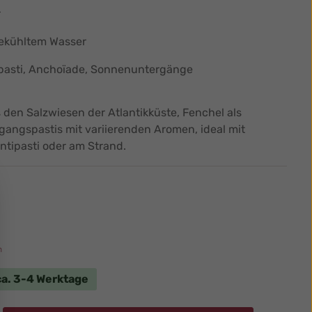
r
gekühltem Wasser
ntipasti, Anchoïade, Sonnenuntergänge
den Salzwiesen der Atlantikküste, Fenchel als
gangspastis mit variierenden Aromen, ideal mit
ntipasti oder am Strand.
n
 ca. 3-4 Werktage