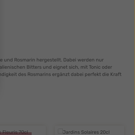
ge und Rosmarin hergestellt. Dabei werden nur
lienischen Bitters und eignet sich, mit Tonic oder
digkeit des Rosmarins ergänzt dabei perfekt die Kraft