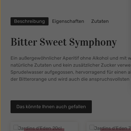
Beschreibung
Eigenschaften
Zutaten
Bitter Sweet Symphony
Ein außergewöhnlicher Aperitif ohne Alkohol und mit w
natürliche Zutaten und kein zusätzlicher Zucker verwen
Sprudelwasser aufgegossen, hervorragend für einen alko
der Bitterorange und wird auch die anspruchsvollste
Das könnte Ihnen auch gefallen
Produktgalerie überspringen