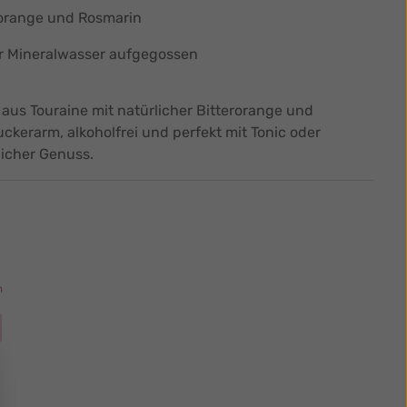
erorange und Rosmarin
der Mineralwasser aufgegossen
 aus Touraine mit natürlicher Bitterorange und
kerarm, alkoholfrei und perfekt mit Tonic oder
icher Genuss.
n