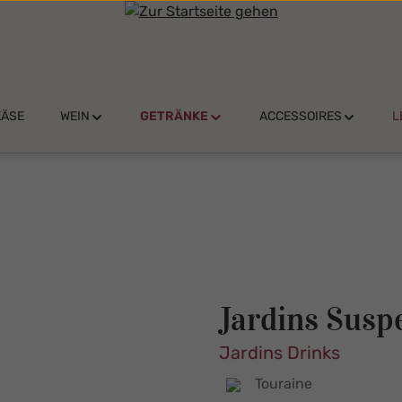
KÄSE
WEIN
GETRÄNKE
ACCESSOIRES
L
Jardins Susp
Jardins Drinks
Touraine