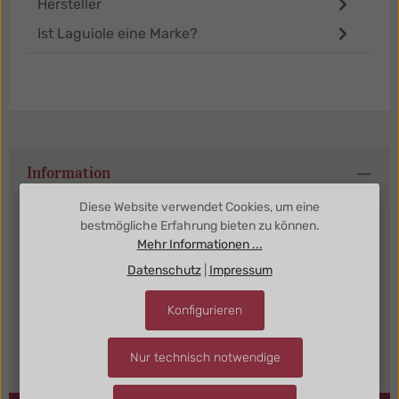
Hersteller
Ist Laguiole eine Marke?
Information
Diese Website verwendet Cookies, um eine
Kundenbereich
bestmögliche Erfahrung bieten zu können.
Mehr Informationen ...
Datenschutz
|
Impressum
Kategorien
Konfigurieren
Kontakt + Anfahrt Köln
Nur technisch notwendige