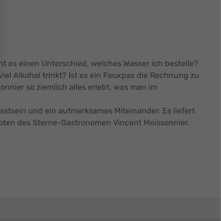
t es einen Unterschied, welches Wasser ich bestelle?
el Alkohol trinkt? Ist es ein Fauxpas die Rechnung zu
onnier so ziemlich alles erlebt, was man im
sstsein und ein aufmerksames Miteinander. Es liefert
kdoten des Sterne-Gastronomen Vincent Moissonnier.