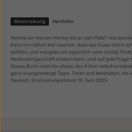
Beschreibung
Hersteller
Nehme ich meinen Mantel mit an den Platz? Wie kommun
Kann ich höflich klar machen, dass das Essen nicht sc
splitten, und wie gebe ich eigentlich wem richtig Trink
Restaurantgeschäft erleben kann, und auf jede Frage 
Dieses Buch wirbt für etwas, das früher selbstverstän
ganz unangestrengt Tipps, Tricks und Weisheiten, die 
Deutsch, Erscheinungsdatum 19. Juni 2023