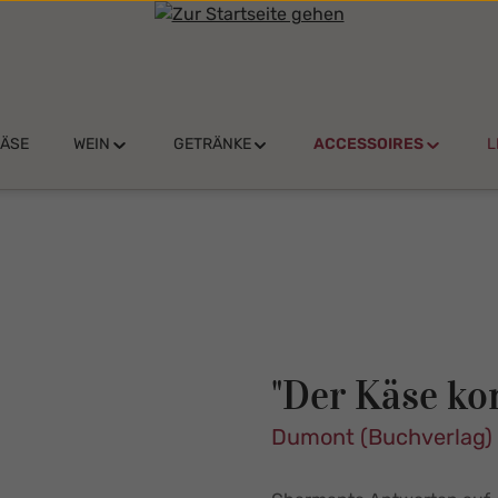
KÄSE
WEIN
GETRÄNKE
ACCESSOIRES
L
"Der Käse ko
Dumont (Buchverlag)