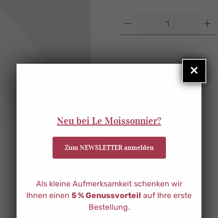
Produkt Anzahl: G
×
Neu bei Le Moissonnier?
Zum NEWSLETTER anmelden
Als kleine Aufmerksamkeit schenken wir
Ihnen einen
5 % Genussvorteil
auf Ihre erste
Bestellung.