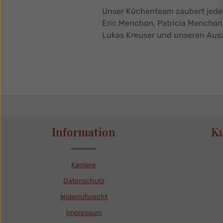
Unser Küchenteam zaubert jede 
Eric Menchon, Patricia Menchon, 
Lukas Kreuser und unseren Aus
Information
K
Karriere
Datenschutz
Widerrufsrecht
Impressum