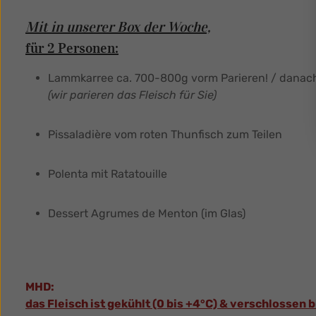
Mit in unserer Box der Woche,
für 2 Personen:
Lammkarree ca. 700-800g vorm Parieren! / danac
(wir parieren das Fleisch für Sie)
Pissaladière vom roten Thunfisch zum Teilen
Polenta mit Ratatouille
Dessert Agrumes de Menton (im Glas)
MHD:
das Fleisch ist gekühlt (0 bis +4°C) & verschlossen b