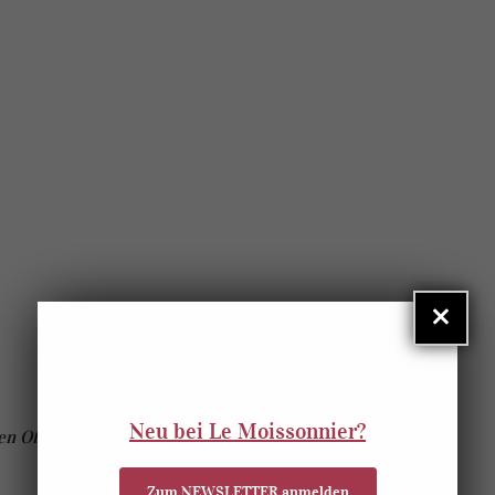
×
Neu bei Le Moissonnier?
en Ofen.
Zum NEWSLETTER anmelden