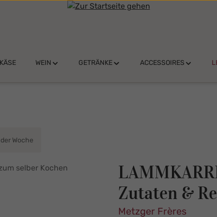
KÄSE
WEIN
GETRÄNKE
ACCESSOIRES
L
 der Woche
LAMMKARREE 
Zutaten & Re
Metzger Frères