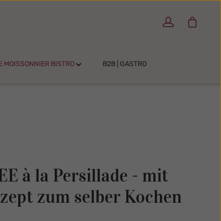
Warenko
E MOISSONNIER BISTRO
B2B | GASTRO
à la Persillade - mit
zept zum selber Kochen