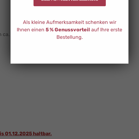
Als kleine Aufmerksamkeit schenken wir
Ihnen einen
5 % Genussvorteil
auf Ihre erste
h ca. 600-650g
Bestellung.
is 01.12.2025 haltbar.